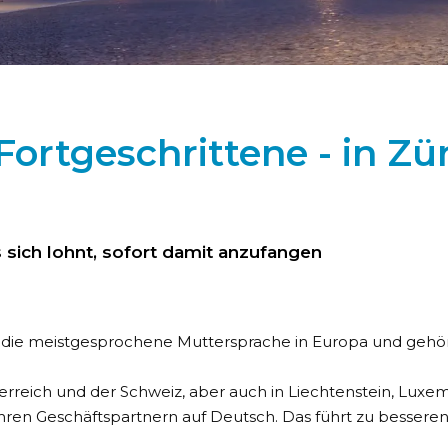
ortgeschrittene - in Zür
 sich lohnt, sofort damit anzufangen
ch die meistgesprochene Muttersprache in Europa und geh
rreich und der Schweiz, aber auch in Liechtenstein, Luxem
 Ihren Geschäftspartnern auf Deutsch. Das führt zu besser