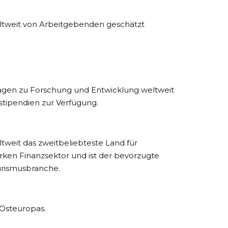
ltweit von Arbeitgebenden geschätzt
trägen zu Forschung und Entwicklung weltweit
stipendien zur Verfügung.
tweit das zweitbeliebteste Land für
rken Finanzsektor und ist der bevorzugte
ourismusbranche.
 Osteuropas.